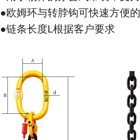
●欧姆环与转脖钩可快速方便
●链条长度L根据客户要求