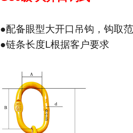
●配备眼型大开口吊钩，钩取范
●链条长度L根据客户要求