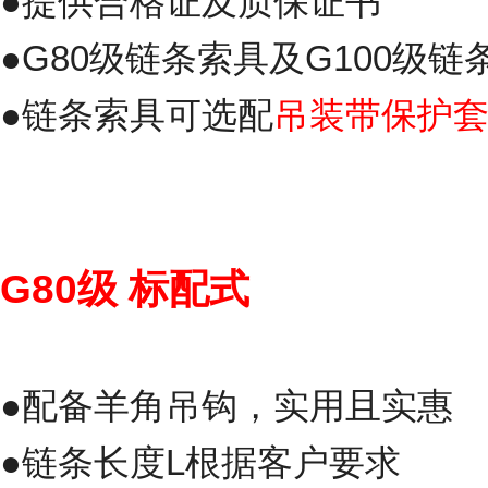
●提供合格证及质保证书
●G80级
链条索具
及
G100级链
●链条索具可选配
吊装带保护
G80级
标配式
●配备羊角吊钩，实用且实惠
●链条长度L根据客户要求