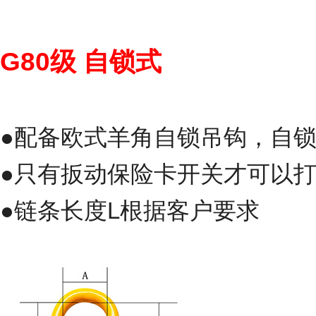
G80级
自锁式
●配备欧式羊角自锁吊钩，自
●只有扳动保险卡开关才可以
●链条长度L根据客户要求