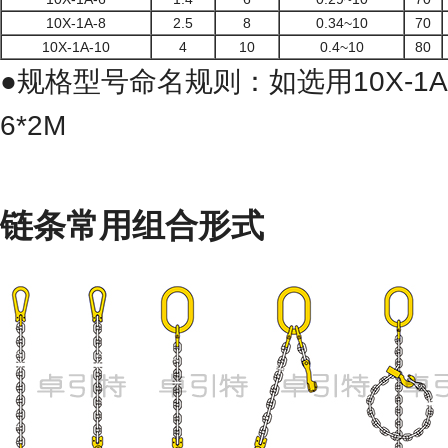
10X-1A-8
2.5
8
0.34~10
70
10X-1A-10
4
10
0.4~10
80
●规格型号命名规则：如选用10X-1A-
6*2M
链条常用组合形式