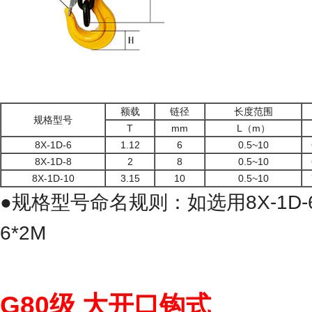
额载
链径
长度范围
规格型号
T
mm
L（m）
8X-1D-6
1.12
6
0.5~10
8X-1D-8
2
8
0.5~10
8X-1D-10
3.15
10
0.5~10
●规格型号命名规则：如选用8X-1D-6
6*2M
G80级
大开口钩式