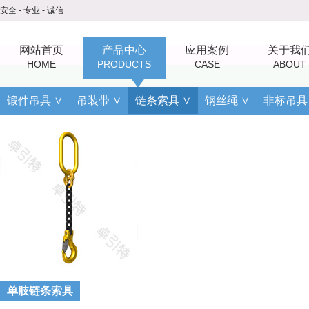
安全 - 专业 - 诚信
网站首页
产品中心
应用案例
关于我
HOME
PRODUCTS
CASE
ABOUT
锻件吊具 ∨
吊装带 ∨
链条索具 ∨
钢丝绳 ∨
非标吊具
单肢链条索具