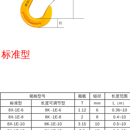
标
长度
规格型号
额载
链径
长度范围
标准型
长度可调节型
T
mm
L（m）
8X-1E-6
8K -1E-6
1.12
6
0.36~10
8X-1E-8
8K -1E-8
2
8
0.4~10
8X-1E-10
8K-1E-10
3.15
10
0.5~10