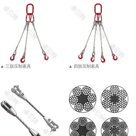
▲ 三肢压制索具
▲ 四肢压制索具