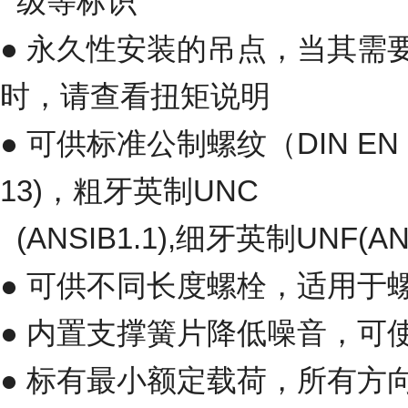
级等标识
● 永久性安装的吊点，当其需
时，请查看扭矩说明
● 可供标准公制螺纹（DIN EN 
13)，粗牙英制UNC
(ANSIB1.1),细牙英制UNF(AN
● 可供不同长度螺栓，适用于
● 内置支撑簧片降低噪音，可
● 标有最小额定载荷，所有方