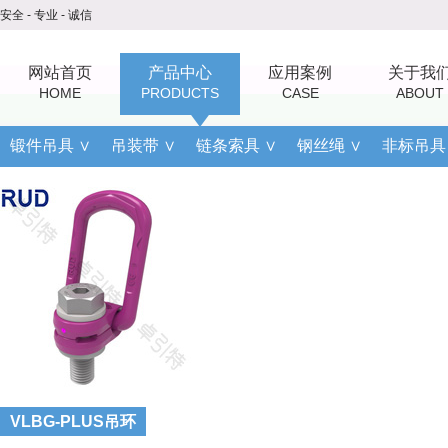
安全 - 专业 - 诚信
网站首页
产品中心
应用案例
关于我
HOME
PRODUCTS
CASE
ABOUT
锻件吊具 ∨
吊装带 ∨
链条索具 ∨
钢丝绳 ∨
非标吊具
VLBG-PLUS吊环