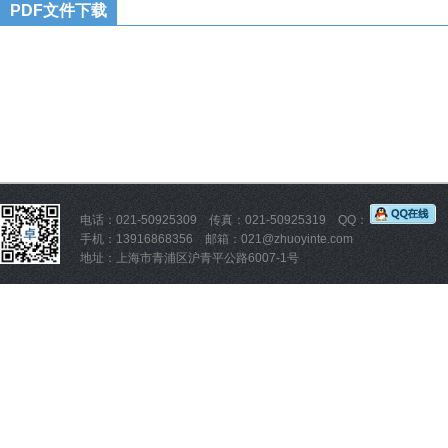
PDF文件下载
电话：021-50925309 传真：021-50925319 QQ：
手机：13916868356 邮箱：021@zhuoyinte.com
地址：上海市青浦区沪青平公路6007-1号