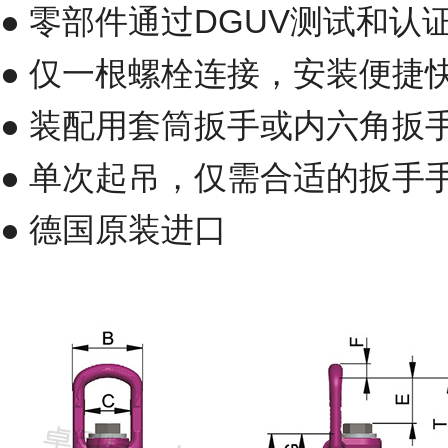
● 零部件通过DGUV测试和认
● 仅一根螺栓连接，安装便捷
● 装配用套筒扳手或内六角扳
● 单次起吊，仅需合适的扳手
● 德国原装进口