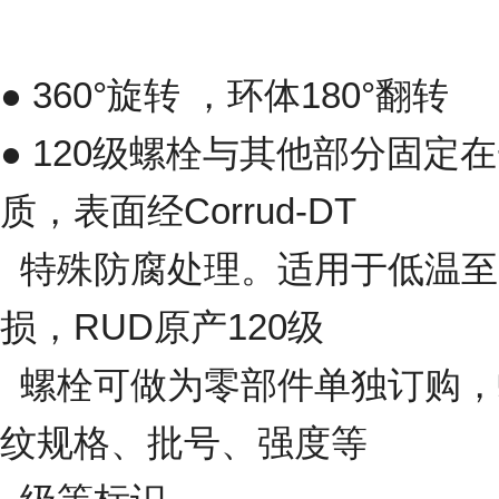
● 360°旋转 ，环体180°翻转
● 120级螺栓与其他部分固
质，表面经Corrud-DT
特殊防腐处理。适用于低温至-
损，RUD原产120级
螺栓可做为零部件单独订购，螺
纹规格、批号、强度等