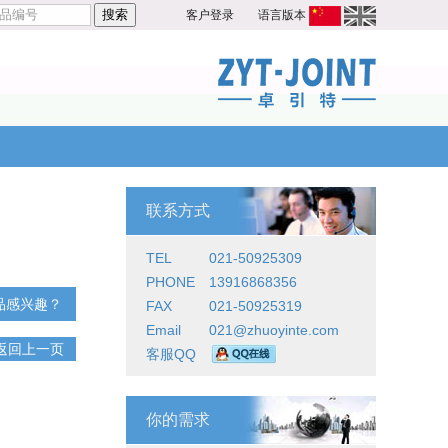
客户登录
语言版本
联系方式
TEL
021-50925309
PHONE
13916868356
品感兴趣？
FAX
021-50925319
Email
021@zhuoyinte.com
返回上一页
客服QQ
你的需求